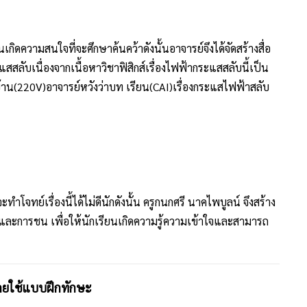
วามสนใจที่จะศึกษาค้นคว้าดังนั้นอาจารย์จึงได้จัดสร้างสื่อ
สลับเนื่องจากเนื้อหาวิชาฟิสิกส์เรื่องไฟฟ้ากระแสสลับนี้เป็น
าน(220V)อาจารย์หวังว่าบท เรียน(CAI)เรื่องกระแสไฟฟ้าสลับ
ทย์เรื่องนี้ได้ไม่ดีนักดังนั้น ครูกนกศรี นาคไพบูลน์ จึงสร้าง
และการชน เพื่อให้นักเรียนเกิดความรู้ความเข้าใจและสามารถ
 โดยใช้แบบฝึกทักษะ