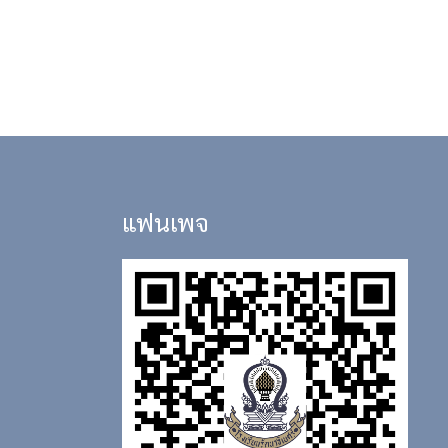
แฟนเพจ