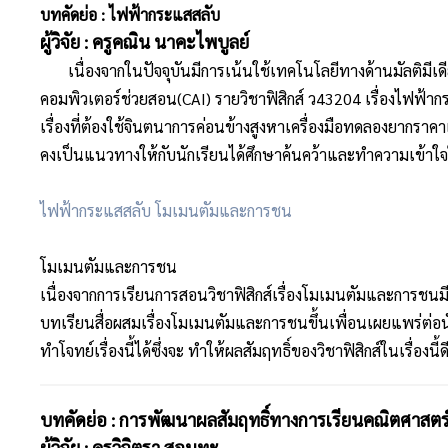
บทคัดย่อ :
ไฟฟ้ากระแสสลับ
ผู้วิจัย : ครูคณิน นาคะไพบูลย์
เนื่องจากในปัจจุบันมีการเน้นใช้เทคโนโลยีทางด้านมัลติมีเดี
คอมพิวเตอร์ช่วยสอน(CAI) รายวิชาฟิสิกส์ ว43204 เรื่องไฟฟ้ากร
เรื่องที่ต้องใช้จินตนาการค่อนข้างสูงหาเครื่องมือทดลองยาก
คงเป็นแนวทางให้กับนักเรียนได้ศึกษาค้นคว้าและทำความเข้าใจใน
ไฟฟ้ากระแสสลับ โมเมนตัมและการชน
โมเมนตัมและการชน
เนื่องจากการเรียนการสอนวิชาฟิสิกส์เรื่องโมเมนตัมและการชนมีกา
บทเรียนสื่อผสมเรื่องโมเมนตัมและการชนขึ้นเพื่อนเผยแพร่ต่อ
ทำโจทย์เรื่องนี้ได้ซึ่งจะ ทำให้ผลสัมฤทธิ์ของวิชาฟิสิกส์ในเรื่องนี้ดี
บทคัดย่อ : การพัฒนาผลสัมฤทธิ์ทางการเรียนคณิตศาสตร์ เ
ผู้วิจัย : ครูวิจิตรา สอนทะ