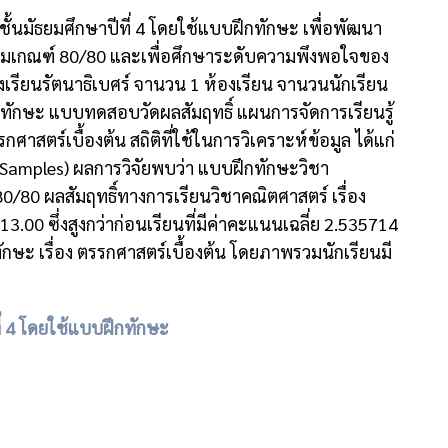
ชั้นมัธยมศึกษาปีที่ 4 โดยใช้แบบฝึกทักษะ เพื่อพัฒนา
ภาพตามเกณฑ์ 80/80 และเพื่อศึกษาระดับความพึงพอใจของ
 โรงเรียนรัตนาธิเบศร์ จานวน 1 ห้องเรียน จานวนนักเรียน
ฝึกทักษะ แบบทดสอบวัดผลสัมฤทธิ์ แผนการจัดการเรียนรู้
ตร์เบื้องต้น สถิติที่ใช้ในการวิเคราะห์ข้อมูล ได้แก่
up Samples) ผลการวิจัยพบว่า แบบฝึกทักษะวิชา
 80/80 ผลสัมฤทธิ์ทางการเรียนวิชาคณิตศาสตร์ เรื่อง
13.00 ซึ่งสูงกว่าก่อนเรียนที่มีค่าคะแนนเฉลี่ย 2.535714
ักษะ เรื่อง ตรรกศาสตร์เบื้องต้น โดยภาพรวมนักเรียนมี
ี่ 4 โดยใช้แบบฝึกทักษะ