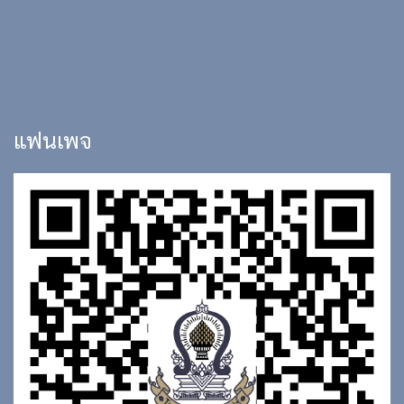
แฟนเพจ