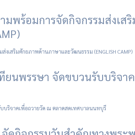
วามพร้อมการจัดกิจกรรมส่งเส
AMP)
เทียนพรรษา จัดขบวนรับบริจาค
 จัดกิจกรรมวันสำคัญทางพระ