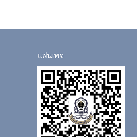
แฟนเพจ