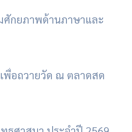
ริมศักยภาพด้านภาษาและ
เพื่อถวายวัด ณ ตลาดสด
พุทธศาสนา ประจำปี 2569