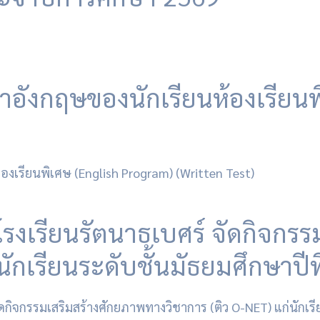
ังกฤษของนักเรียนห้องเรียนพ
โรงเรียนรัตนาธเบศร์ จัดกิจกร
ักเรียนระดับชั้นมัธยมศึกษาปีที