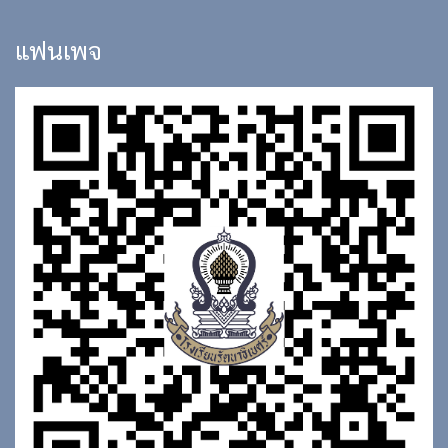
แฟนเพจ