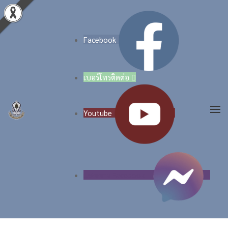
Skip to main content
Facebook
เบอร์โทรติดต่อ

Youtube
แชททาง Facebook