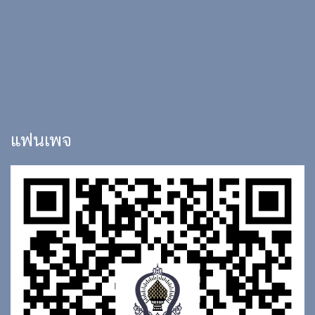
แฟนเพจ