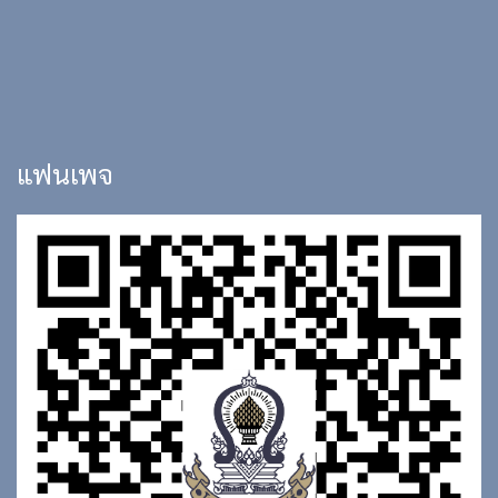
แฟนเพจ