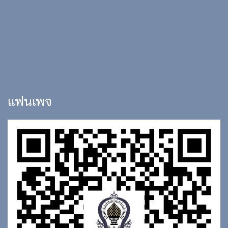
แฟนเพจ