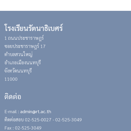
โรงเรียนรัตนาธิเบศร์
1 ถนนประชาราษฎร์
ซอยประชาราษฎร์ 17
ตำบลสวนใหญ่
อำเภอเมืองนนทบุรี
จังหวัดนนทบุรี
11000
ติดต่อ
E-mail :
admin@rt.ac.th
ติดต่อสอบ
02-525-0027 -
02-525-3049
Fax : 02-525-3049