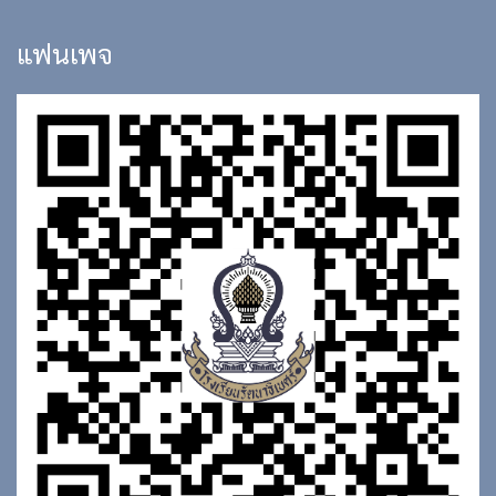
แฟนเพจ